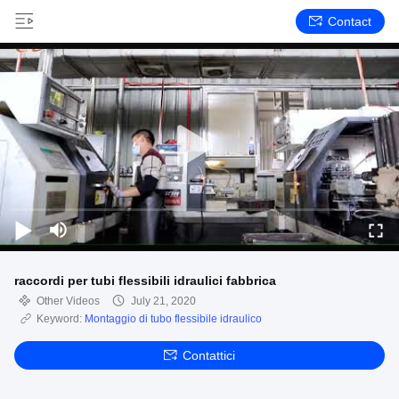
Contact
raccordi per tubi flessibili idraulici fabbrica
Other Videos
July 21, 2020
Keyword:
Montaggio di tubo flessibile idraulico
Contattici