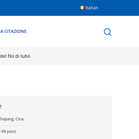
Italian
A CITAZIONE
el filo di tubo
e
hejiang, Cina
-99 pezzi