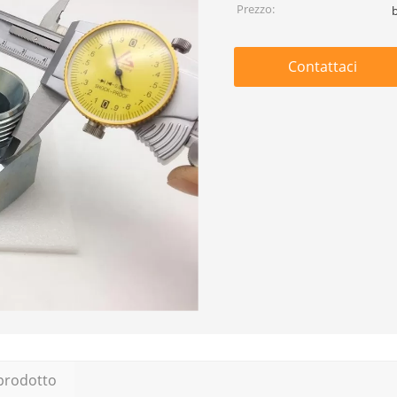
Prezzo:
Contattaci
 prodotto