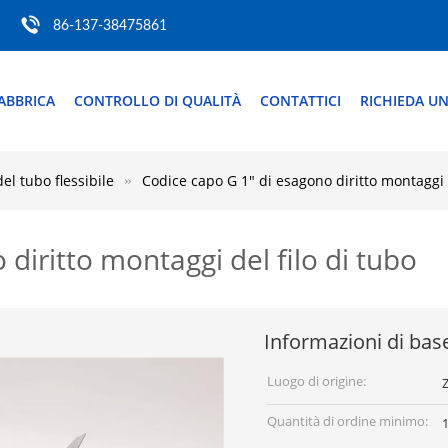
86-137-38475861
ABBRICA
CONTROLLO DI QUALITÀ
CONTATTICI
RICHIEDA UN
l tubo flessibile
Codice capo G 1" di esagono diritto montaggi d
diritto montaggi del filo di tubo
Informazioni di bas
Luogo di origine:
Z
Quantità di ordine minimo:
1