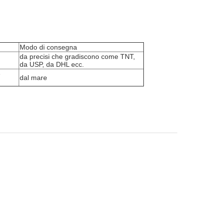
Modo di consegna
da precisi che gradiscono come TNT,
da USP, da DHL ecc.
e
dal mare