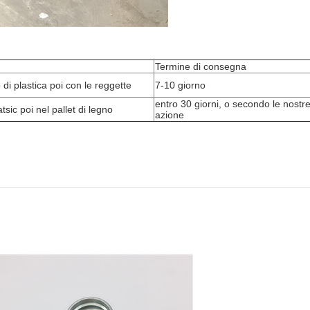
Termine di consegna
o di plastica poi con le reggette
7-10 giorno
entro 30 giorni, o secondo le nostr
tsic poi nel pallet di legno
azione