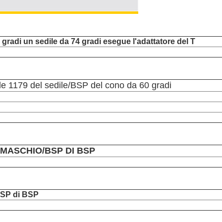
 gradi un sedile da 74 gradi esegue l'adattatore del T
le 1179 del sedile/BSP del cono da 60 gradi
MASCHIO/BSP DI BSP
BSP di BSP