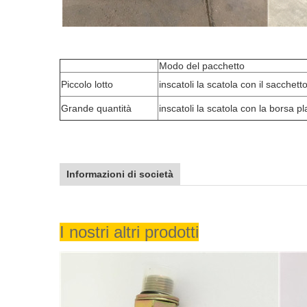
Modo del pacchetto
Piccolo lotto
inscatoli la scatola con il sacchett
Grande quantità
inscatoli la scatola con la borsa pla
Informazioni di società
I nostri altri prodotti