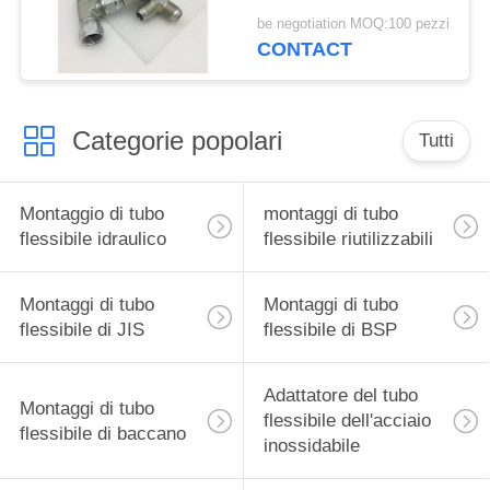
Jic e montaggi idraulici
be negotiation MOQ:100 pezzi
femminili del T
CONTACT
Categorie popolari
Tutti
Montaggio di tubo
montaggi di tubo
flessibile idraulico
flessibile riutilizzabili
Montaggi di tubo
Montaggi di tubo
flessibile di JIS
flessibile di BSP
Adattatore del tubo
Montaggi di tubo
flessibile dell'acciaio
flessibile di baccano
inossidabile