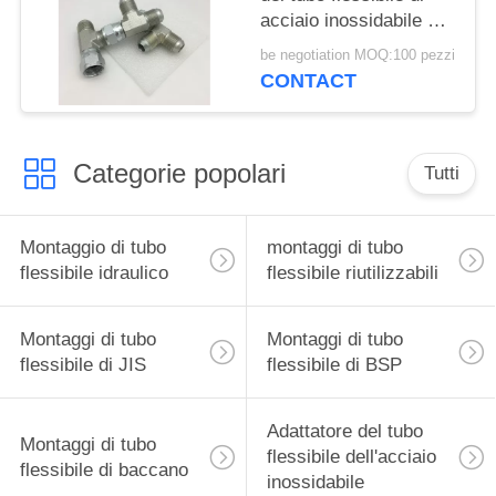
acciaio inossidabile di
Jic e montaggi idraulici
be negotiation MOQ:100 pezzi
femminili del T
CONTACT
Categorie popolari
Tutti
Montaggio di tubo
montaggi di tubo
flessibile idraulico
flessibile riutilizzabili
Montaggi di tubo
Montaggi di tubo
flessibile di JIS
flessibile di BSP
Adattatore del tubo
Montaggi di tubo
flessibile dell'acciaio
flessibile di baccano
inossidabile