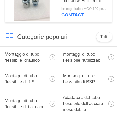
2because Bsp 24 coni
O Ring Seal di grado
be negotiation MOQ:100 pezzi
CONTACT
Categorie popolari
Tutti
Montaggio di tubo
montaggi di tubo
flessibile idraulico
flessibile riutilizzabili
Montaggi di tubo
Montaggi di tubo
flessibile di JIS
flessibile di BSP
Adattatore del tubo
Montaggi di tubo
flessibile dell'acciaio
flessibile di baccano
inossidabile