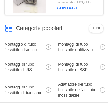
12mm
be negotiation MOQ:1 PCS
CONTACT
Categorie popolari
Tutti
Montaggio di tubo
montaggi di tubo
flessibile idraulico
flessibile riutilizzabili
Montaggi di tubo
Montaggi di tubo
flessibile di JIS
flessibile di BSP
Adattatore del tubo
Montaggi di tubo
flessibile dell'acciaio
flessibile di baccano
inossidabile