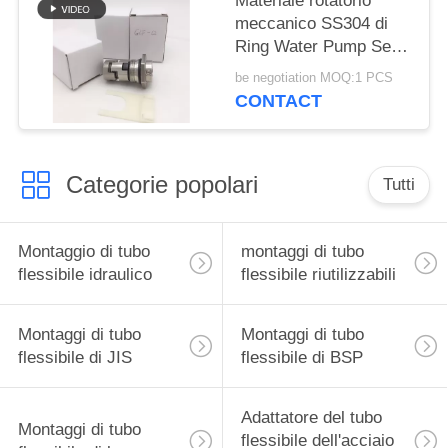
Materiale rotatorio
meccanico SS304 di
Ring Water Pump Seal
12mm
be negotiation MOQ:1 PCS
CONTACT
Categorie popolari
Tutti
Montaggio di tubo
montaggi di tubo
flessibile idraulico
flessibile riutilizzabili
Montaggi di tubo
Montaggi di tubo
flessibile di JIS
flessibile di BSP
Adattatore del tubo
Montaggi di tubo
flessibile dell'acciaio