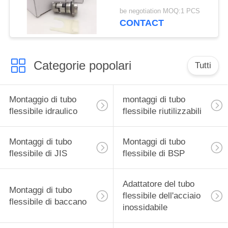
12mm
be negotiation MOQ:1 PCS
CONTACT
Categorie popolari
Tutti
Montaggio di tubo
montaggi di tubo
flessibile idraulico
flessibile riutilizzabili
Montaggi di tubo
Montaggi di tubo
flessibile di JIS
flessibile di BSP
Adattatore del tubo
Montaggi di tubo
flessibile dell'acciaio
flessibile di baccano
inossidabile