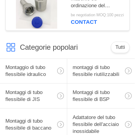
ordinazione del
montaggio di tubo
be negotiation MOQ:100 pezzi
flessibile del filo
CONTACT
femminile forgiato
Categorie popolari
Tutti
Montaggio di tubo
montaggi di tubo
flessibile idraulico
flessibile riutilizzabili
Montaggi di tubo
Montaggi di tubo
flessibile di JIS
flessibile di BSP
Adattatore del tubo
Montaggi di tubo
flessibile dell'acciaio
flessibile di baccano
inossidabile