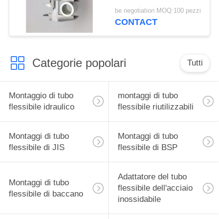
45# del acciaio al
be negotiation MOQ:100 pezzi
carbonio ha
CONTACT
personalizzato
Categorie popolari
Tutti
Montaggio di tubo
montaggi di tubo
flessibile idraulico
flessibile riutilizzabili
Montaggi di tubo
Montaggi di tubo
flessibile di JIS
flessibile di BSP
Adattatore del tubo
Montaggi di tubo
flessibile dell'acciaio
flessibile di baccano
inossidabile