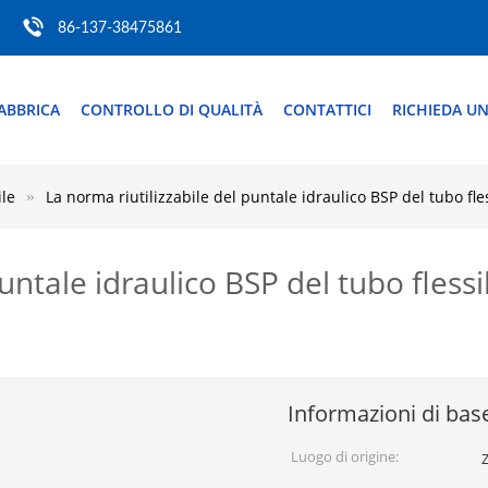
86-137-38475861
ABBRICA
CONTROLLO DI QUALITÀ
CONTATTICI
RICHIEDA UN
ile
La norma riutilizzabile del puntale idraulico BSP del tubo fle
untale idraulico BSP del tubo flessi
Informazioni di bas
Luogo di origine:
Z