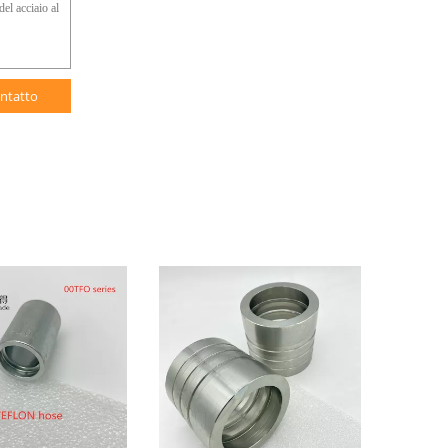
ntatto