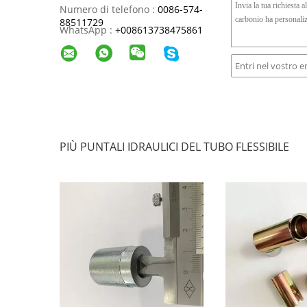
Numero di telefono :
0086-574-
88511729
WhatsApp :
+
008613738475861
PIÙ PUNTALI IDRAULICI DEL TUBO FLESSIBILE