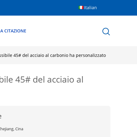
Italian
A CITAZIONE
ssibile 45# del acciaio al carbonio ha personalizzato
bile 45# del acciaio al
e
hejiang, Cina