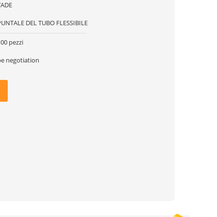
YADE
PUNTALE DEL TUBO FLESSIBILE
00 pezzi
be negotiation