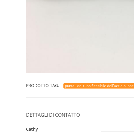
PRODOTTO TAG:
puntali del tubo flessibile dell'acciaio inos
DETTAGLI DI CONTATTO
Cathy