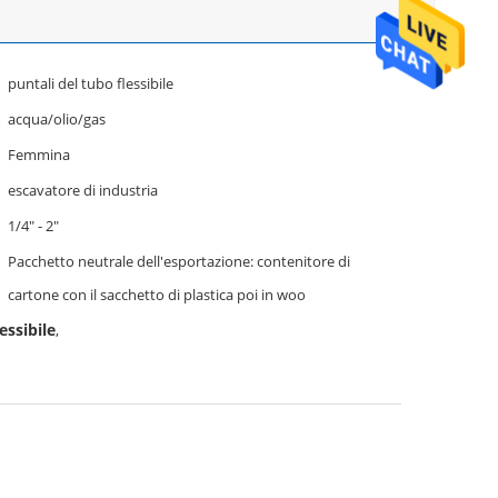
puntali del tubo flessibile
acqua/olio/gas
Femmina
escavatore di industria
1/4" - 2"
Pacchetto neutrale dell'esportazione: contenitore di
cartone con il sacchetto di plastica poi in woo
essibile
,