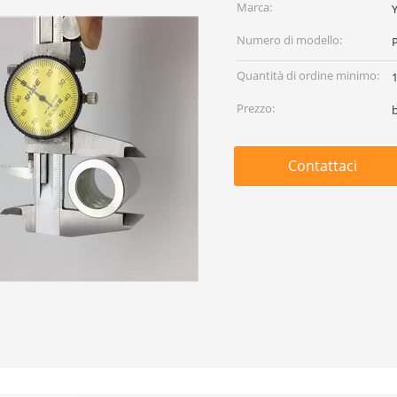
Marca:
Numero di modello:
Quantità di ordine minimo:
1
Prezzo:
Contattaci