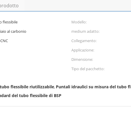
 prodotto
 flessibile
Modello:
iaio al carbonio
medium adatto:
i CNC
Collegamento:
Applicazione:
Dimensione:
Tipo del pacchetto:
ubo flessibile riutilizzabile
Puntali idraulici su misura del tubo fl
,
ndard del tubo flessibile di BSP