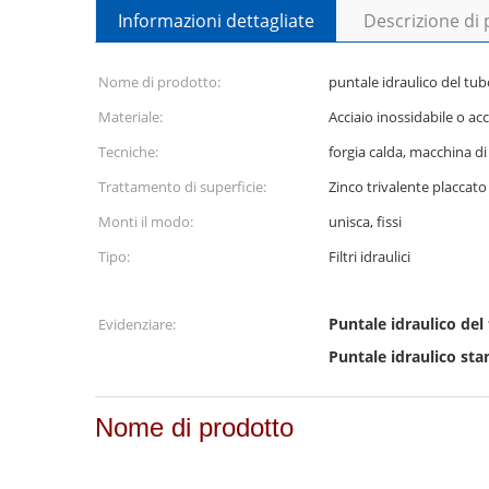
Informazioni dettagliate
Descrizione di
Nome di prodotto:
puntale idraulico del tubo
Materiale:
Acciaio inossidabile o acc
Tecniche:
forgia calda, macchina d
Trattamento di superficie:
Zinco trivalente placcato
Monti il modo:
unisca, fissi
Tipo:
Filtri idraulici
Puntale idraulico del t
Evidenziare:
Puntale idraulico sta
Nome di prodotto