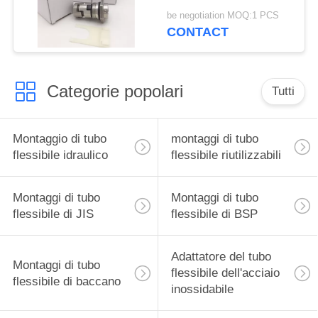
12mm
be negotiation MOQ:1 PCS
CONTACT
Categorie popolari
Tutti
Montaggio di tubo
montaggi di tubo
flessibile idraulico
flessibile riutilizzabili
Montaggi di tubo
Montaggi di tubo
flessibile di JIS
flessibile di BSP
Adattatore del tubo
Montaggi di tubo
flessibile dell'acciaio
flessibile di baccano
inossidabile