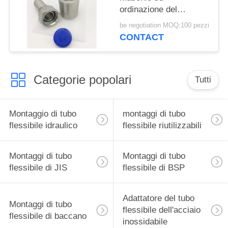
ordinazione del
montaggio di tubo
be negotiation MOQ:100 pezzi
flessibile del filo
CONTACT
femminile forgiato
Categorie popolari
Tutti
Montaggio di tubo
montaggi di tubo
flessibile idraulico
flessibile riutilizzabili
Montaggi di tubo
Montaggi di tubo
flessibile di JIS
flessibile di BSP
Adattatore del tubo
Montaggi di tubo
flessibile dell'acciaio
flessibile di baccano
inossidabile