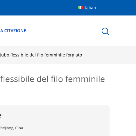
Italian
A CITAZIONE
bo flessibile del filo femminile forgiato
essibile del filo femminile
e
hejiang, Cina