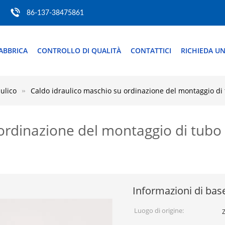
86-137-38475861
ABBRICA
CONTROLLO DI QUALITÀ
CONTATTICI
RICHIEDA UN
aulico
Caldo idraulico maschio su ordinazione del montaggio di tu
rdinazione del montaggio di tubo fl
Informazioni di bas
Luogo di origine:
Z