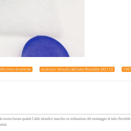
llo zinco trivalente
accessori idraulici del tubo flessibile 24211D
1561