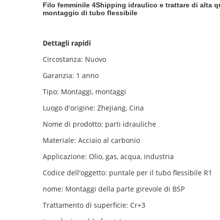
Filo femminile 4Shipping idraulico e trattare di alta
montaggio di tubo flessibile
Dettagli rapidi
Circostanza: Nuovo
Garanzia: 1 anno
Tipo: Montaggi, montaggi
Luogo d'origine: Zhejiang, Cina
Nome di prodotto: parti idrauliche
Materiale: Acciaio al carbonio
Applicazione: Olio, gas, acqua, industria
Codice dell'oggetto: puntale per il tubo flessibile R1
nome: Montaggi della parte girevole di BSP
Trattamento di superficie: Cr+3