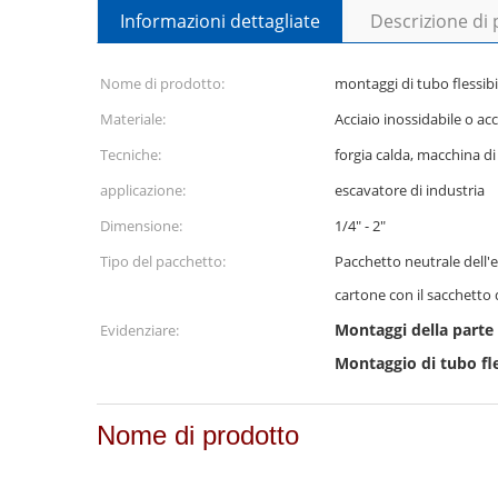
Informazioni dettagliate
Descrizione di
Nome di prodotto:
montaggi di tubo flessibil
Materiale:
Acciaio inossidabile o acc
Tecniche:
forgia calda, macchina d
applicazione:
escavatore di industria
Dimensione:
1/4" - 2"
Tipo del pacchetto:
Pacchetto neutrale dell'
cartone con il sacchetto 
Montaggi della parte
Evidenziare:
Montaggio di tubo fle
Nome di prodotto